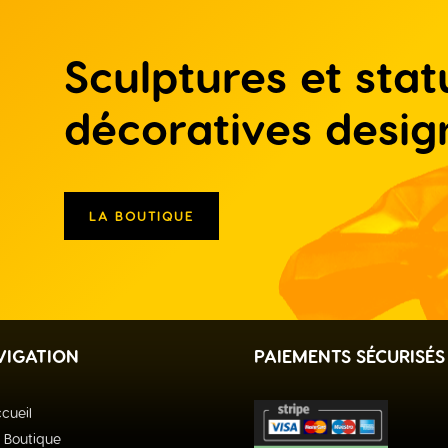
Sculptures et stat
décoratives desig
LA BOUTIQUE
VIGATION
PAIEMENTS SÉCURISÉS
cueil
 Boutique