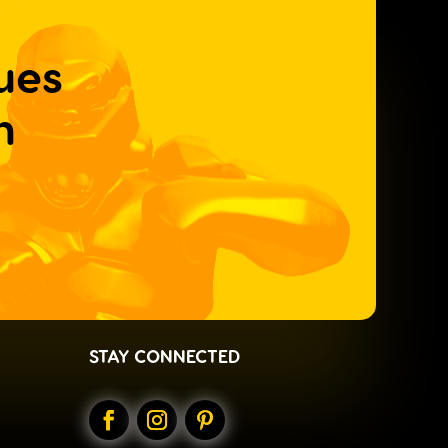
ues
n
STAY CONNECTED