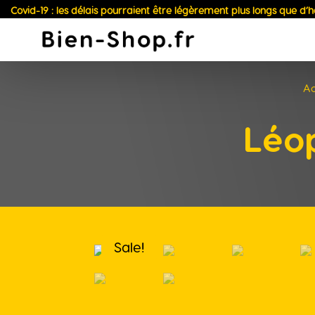
Covid-19 : les délais pourraient être légèrement plus longs que d’
Ac
Léo
Sale!