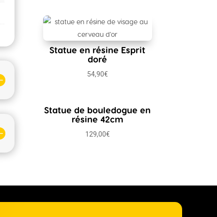
Statue en résine Esprit
doré
54,90
€
Statue de bouledogue en
résine 42cm
129,00
€