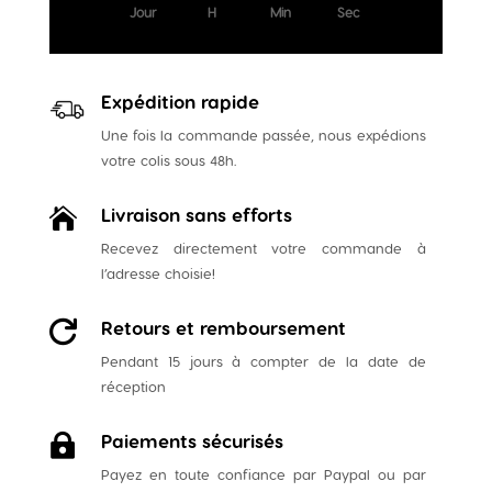
Jour
H
Min
Sec
Expédition rapide
Une fois la commande passée, nous expédions
votre colis sous 48h.
Livraison sans efforts

Recevez directement votre commande à
l’adresse choisie!
Retours et remboursement

Pendant 15 jours à compter de la date de
réception
Paiements sécurisés

Payez en toute confiance par Paypal ou par