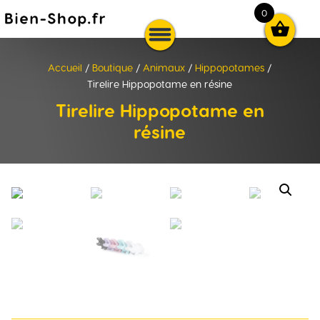
0

Accueil
/
Boutique
/
Animaux
/
Hippopotames
/
Tirelire Hippopotame en résine
Tirelire Hippopotame en
résine