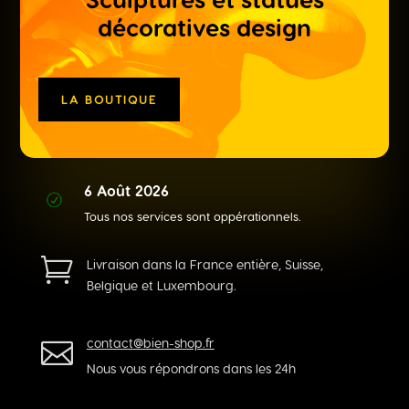
décoratives design
LA BOUTIQUE
6 Août 2026
R
Tous nos services sont oppérationnels.

Livraison dans la France entière, Suisse,
Belgique et Luxembourg.
contact@bien-shop.fr

Nous vous répondrons dans les 24h