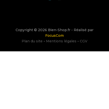
Copyright © 2026 Bien-Shop.fr - Réalisé par
FocusCom
Plan du site
-
Mentions légales
-
CGV