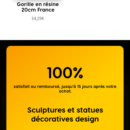
Gorille en résine
20cm France
54,29
€
100
%
satisfait ou remboursé, jusqu’à 15 jours après votre
achat.
Sculptures et statues
décoratives design