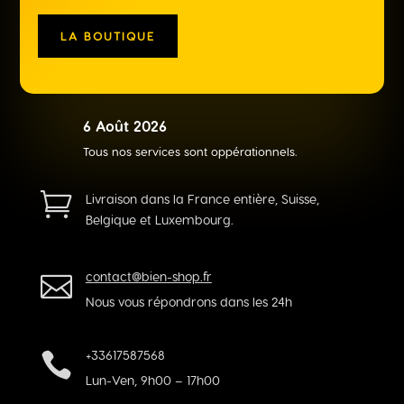
LA BOUTIQUE
6 Août 2026
R
Tous nos services sont oppérationnels.

Livraison dans la France entière, Suisse,
Belgique et Luxembourg.
contact@bien-shop.fr

Nous vous répondrons dans les 24h
+33617587568

Lun-Ven, 9h00 – 17h00