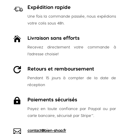
Expédition rapide
Une fois la commande passée, nous expédions
votre colis sous 48h.
Livraison sans efforts

Recevez directement votre commande à
l’adresse choisie!
Retours et remboursement

Pendant 15 jours à compter de la date de
réception
Paiements sécurisés

Payez en toute confiance par Paypal ou par
carte bancaire, sécurisé par Stripe
™
.

contact@bien-shop.fr