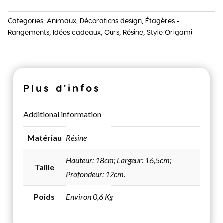
Categories:
Animaux
,
Décorations design
,
Étagères -
Rangements
,
Idées cadeaux
,
Ours
,
Résine
,
Style Origami
Plus d'infos
Additional information
Matériau
Résine
Hauteur: 18cm; Largeur: 16,5cm;
Taille
Profondeur: 12cm.
Poids
Environ 0,6 Kg