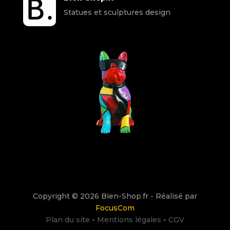
Statues et sculptures design
Copyright © 2026 Bien-Shop.fr - Réalisé par
FocusCom
Plan du site
-
Mentions légales
-
CGV