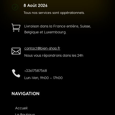
8 Août 2026
R
Tous nos services sont oppérationnels.

Livraison dans la France entière, Suisse,
Belgique et Luxembourg.
contact@bien-shop.fr

Nous vous répondrons dans les 24h
+33617587568

Lun-Ven, 9h00 – 17h00
NAVIGATION
Accueil
La Boutique