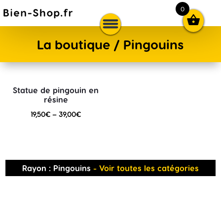
0

La boutique / Pingouins
Statue de pingouin en
résine
19,50
€
–
39,00
€
Rayon : Pingouins
- Voir toutes les catégories